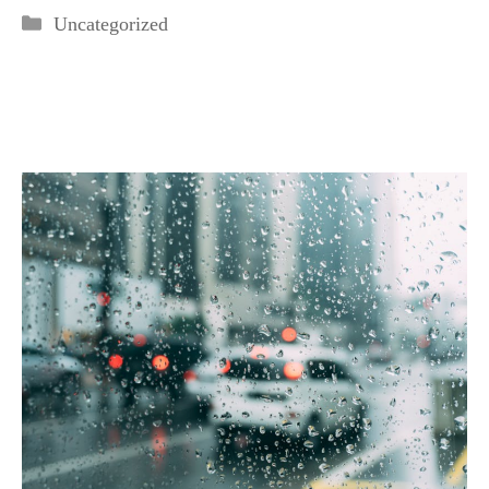
Kategori
Uncategorized