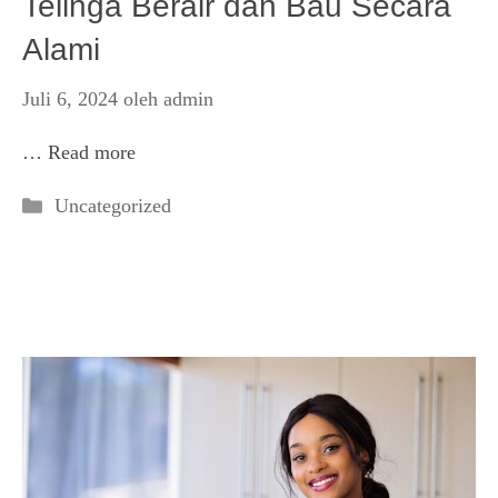
Telinga Berair dan Bau Secara
Alami
Juli 6, 2024
oleh
admin
…
Read more
Kategori
Uncategorized