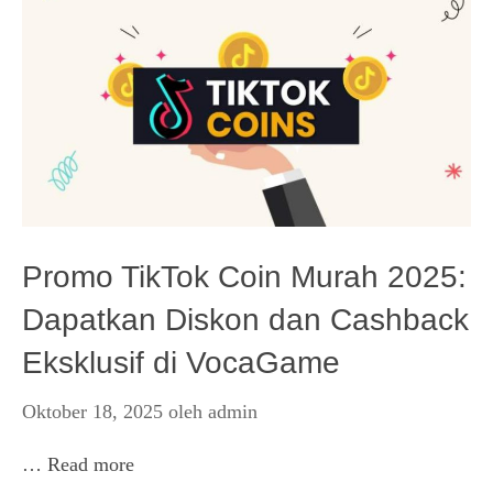
Promo TikTok Coin Murah 2025:
Dapatkan Diskon dan Cashback
Eksklusif di VocaGame
Oktober 18, 2025
oleh
admin
…
Read more