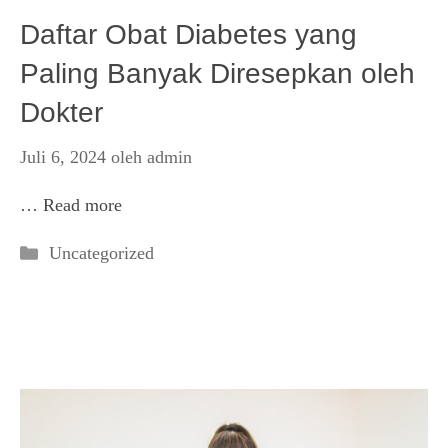
Daftar Obat Diabetes yang
Paling Banyak Diresepkan oleh
Dokter
Juli 6, 2024
oleh
admin
…
Read more
Kategori
Uncategorized