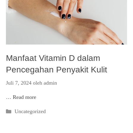
Manfaat Vitamin D dalam
Pencegahan Penyakit Kulit
Juli 7, 2024
oleh
admin
…
Read more
Kategori
Uncategorized