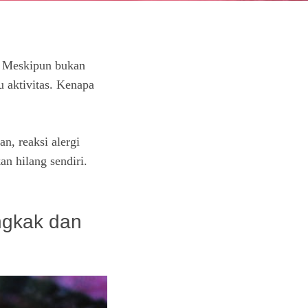
. Meskipun bukan
u aktivitas. Kenapa
n, reaksi alergi
an hilang sendiri.
ngkak dan