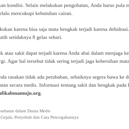
ikan kondisi. Selain melakukan pengobatan, Anda harus pula
elalu mencukupi kebutuhan cairan.
akukan karena bisa saja mata bengkak terjadi karena dehidrasi
utih setidaknya 8 gelas sehari.
 atau sakit dapat terjadi karena Anda abai dalam menjaga ke
lergi. Agar hal tersebut tidak sering terjadi jaga kebersihan ma
nda rasakan tidak ada perubahan, sebaiknya segera bawa ke d
an secara medis. Informasi tentang sakit dan bengkak pada 
afikabmamuju.org
.
esehatan dalam Dunia Medis
: Gejala, Penyebab dan Cara Pencegahannya