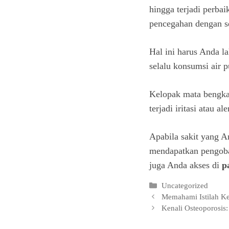
hingga terjadi perba
pencegahan dengan s
Hal ini harus Anda l
selalu konsumsi air p
Kelopak mata bengkak
terjadi iritasi atau a
Apabila sakit yang A
mendapatkan pengobat
juga Anda akses di
p
Kategori
Uncategorized
Memahami Istilah K
Kenali Osteoporosis