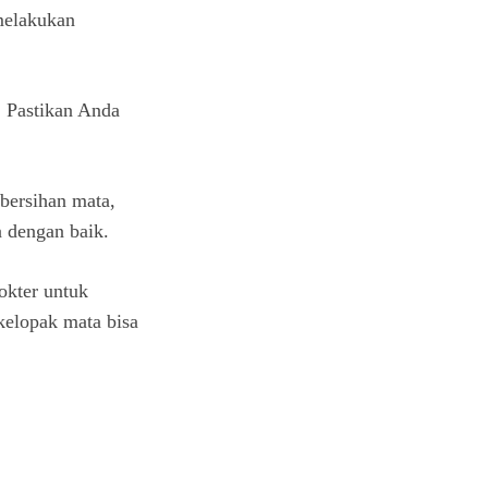
 melakukan
. Pastikan Anda
bersihan mata,
ta dengan baik.
okter untuk
kelopak mata bisa