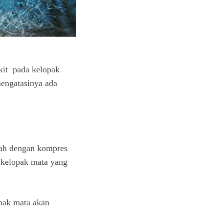
kit pada kelopak
mengatasinya ada
lah dengan kompres
 kelopak mata yang
opak mata akan