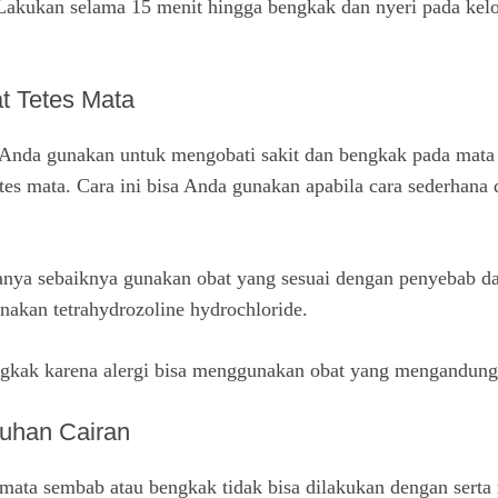
Lakukan selama 15 menit hingga bengkak dan nyeri pada kel
t Tetes Mata
t Anda gunakan untuk mengobati sakit dan bengkak pada mata
es mata. Cara ini bisa Anda gunakan apabila cara sederhana d
anya sebaiknya gunakan obat yang sesuai dengan penyebab da
gunakan tetrahydrozoline hydrochloride.
gkak karena alergi bisa menggunakan obat yang mengandung 
tuhan Cairan
ata sembab atau bengkak tidak bisa dilakukan dengan serta 