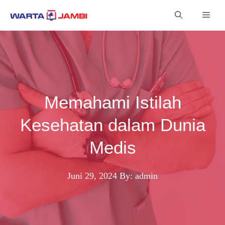
Langsung
Men
ke
isi
Memahami Istilah
Kesehatan dalam Dunia
Medis
Juni 29, 2024
By: admin