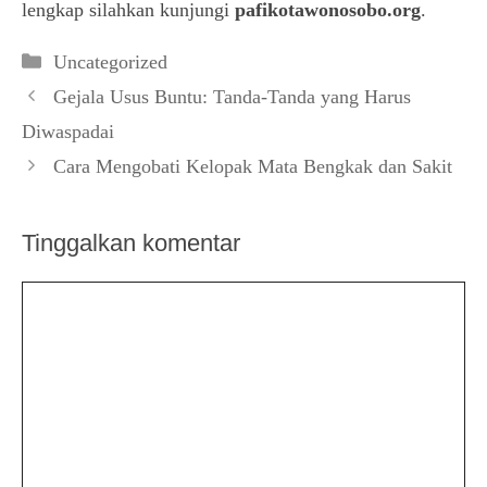
lengkap silahkan kunjungi
pafikotawonosobo.org
.
Kategori
Uncategorized
Gejala Usus Buntu: Tanda-Tanda yang Harus
Diwaspadai
Cara Mengobati Kelopak Mata Bengkak dan Sakit
Tinggalkan komentar
Komentar