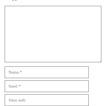
Komentar
Nama
Surel
Situs
web