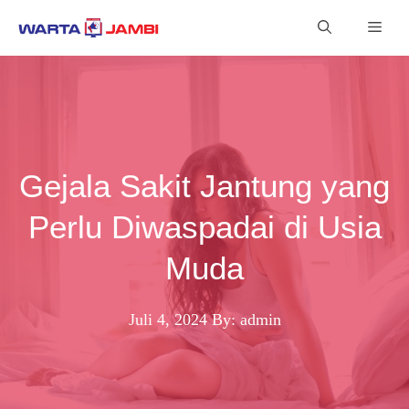
Langsung
Men
ke
isi
Gejala Sakit Jantung yang
Perlu Diwaspadai di Usia
Muda
Juli 4, 2024
By: admin