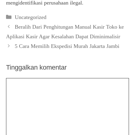
mengidentifikasi perusahaan ilegal.
Kategori
Uncategorized
Beralih Dari Penghitungan Manual Kasir Toko ke
Aplikasi Kasir Agar Kesalahan Dapat Diminimalisir
5 Cara Memilih Ekspedisi Murah Jakarta Jambi
Tinggalkan komentar
Komentar