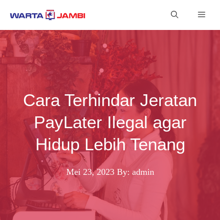
Langsung
Men
ke
isi
Cara Terhindar Jeratan
PayLater Ilegal agar
Hidup Lebih Tenang
Mei 23, 2023
By: admin