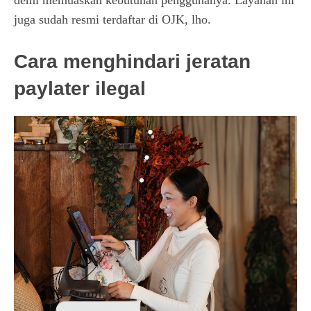
demi memuaskan kebutuhan penggunanya. Layanan ini
juga sudah resmi terdaftar di OJK, lho.
Cara menghindari jeratan
paylater ilegal