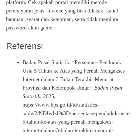
platform. Cek apakah portal memiliki metode
pembayaran jelas, invoice yang bisa dilacak, kanal
bantuan, syarat dan ketentuan, serta tidak meminta
password akun game.
Referensi
Badan Pusat Statistik. “Persentase Penduduk
Usia 5 Tahun ke Atas yang Pernah Mengakses
Internet dalam 3 Bulan Terakhir Menurut
Provinsi dan Kelompok Umur.”
Badan Pusat
Statistik
, 2025,
https://www.bps.go.id/id/statistics-
table/2/NDIwIzI%3D/persentase-penduduk-usia-
5-tahun-ke-atas-yang-pernah-mengakses-
internet-dalam-3-bulan-terakhir-menurut-