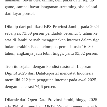
makanan, bayar ojek online, beli paket data, top up
game, sampai bayar langganan streaming bisa selesai
dari layar ponsel.
Dikutip dari publikasi BPS Provinsi Jambi, pada 2024
sebanyak 73,59 persen penduduk berumur 5 tahun ke
atas di Jambi pernah menggunakan internet dalam tiga
bulan terakhir. Pada kelompok pemuda usia 16–30
tahun, angkanya jauh lebih tinggi, yaitu 93,82 persen.
Tren itu sejalan dengan kondisi nasional. Laporan
Digital 2025
dari DataReportal mencatat Indonesia
memiliki 212 juta pengguna internet pada awal 2025,
dengan penetrasi 74,6 persen.
Dilansir dari Open Data Provinsi Jambi, hingga 2025
ada 394 ribu merchant QRIS, 596 ribu pengguna aktif,