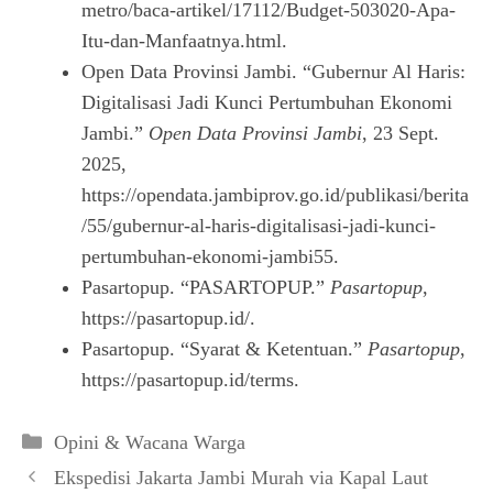
metro/baca-artikel/17112/Budget-503020-Apa-
Itu-dan-Manfaatnya.html.
Open Data Provinsi Jambi. “Gubernur Al Haris:
Digitalisasi Jadi Kunci Pertumbuhan Ekonomi
Jambi.”
Open Data Provinsi Jambi
, 23 Sept.
2025,
https://opendata.jambiprov.go.id/publikasi/berita
/55/gubernur-al-haris-digitalisasi-jadi-kunci-
pertumbuhan-ekonomi-jambi55.
Pasartopup. “PASARTOPUP.”
Pasartopup
,
https://pasartopup.id/.
Pasartopup. “Syarat & Ketentuan.”
Pasartopup
,
https://pasartopup.id/terms.
Kategori
Opini & Wacana Warga
Ekspedisi Jakarta Jambi Murah via Kapal Laut