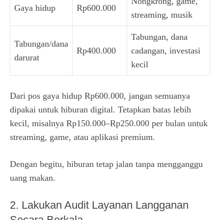
Nongkrong, game,
Gaya hidup
Rp600.000
streaming, musik
Tabungan, dana
Tabungan/dana
Rp400.000
cadangan, investasi
darurat
kecil
Dari pos gaya hidup Rp600.000, jangan semuanya
dipakai untuk hiburan digital. Tetapkan batas lebih
kecil, misalnya Rp150.000–Rp250.000 per bulan untuk
streaming, game, atau aplikasi premium.
Dengan begitu, hiburan tetap jalan tanpa mengganggu
uang makan.
2. Lakukan Audit Layanan Langganan
Secara Berkala