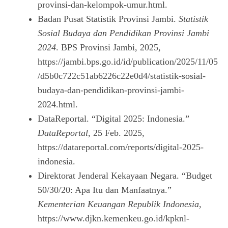
provinsi-dan-kelompok-umur.html.
Badan Pusat Statistik Provinsi Jambi.
Statistik
Sosial Budaya dan Pendidikan Provinsi Jambi
2024
. BPS Provinsi Jambi, 2025,
https://jambi.bps.go.id/id/publication/2025/11/05
/d5b0c722c51ab6226c22e0d4/statistik-sosial-
budaya-dan-pendidikan-provinsi-jambi-
2024.html.
DataReportal. “Digital 2025: Indonesia.”
DataReportal
, 25 Feb. 2025,
https://datareportal.com/reports/digital-2025-
indonesia.
Direktorat Jenderal Kekayaan Negara. “Budget
50/30/20: Apa Itu dan Manfaatnya.”
Kementerian Keuangan Republik Indonesia
,
https://www.djkn.kemenkeu.go.id/kpknl-