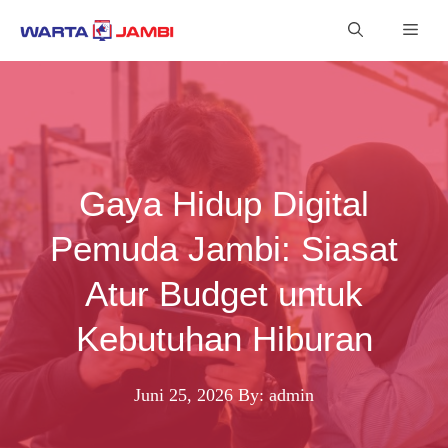
Langsung
Men
ke
isi
Gaya Hidup Digital
Pemuda Jambi: Siasat
Atur Budget untuk
Kebutuhan Hiburan
Juni 25, 2026
By: admin