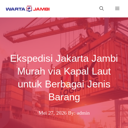
Langsung
Men
ke
isi
Ekspedisi Jakarta Jambi
Murah via Kapal Laut
untuk Berbagai Jenis
Barang
Mei 27, 2026
By: admin