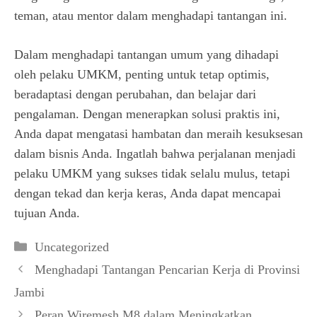
teman, atau mentor dalam menghadapi tantangan ini.
Dalam menghadapi tantangan umum yang dihadapi
oleh pelaku UMKM, penting untuk tetap optimis,
beradaptasi dengan perubahan, dan belajar dari
pengalaman. Dengan menerapkan solusi praktis ini,
Anda dapat mengatasi hambatan dan meraih kesuksesan
dalam bisnis Anda. Ingatlah bahwa perjalanan menjadi
pelaku UMKM yang sukses tidak selalu mulus, tetapi
dengan tekad dan kerja keras, Anda dapat mencapai
tujuan Anda.
Kategori
Uncategorized
Menghadapi Tantangan Pencarian Kerja di Provinsi
Jambi
Peran Wiremesh M8 dalam Meningkatkan