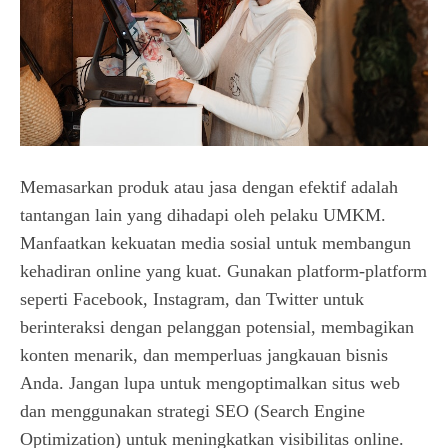
Memasarkan produk atau jasa dengan efektif adalah
tantangan lain yang dihadapi oleh pelaku UMKM.
Manfaatkan kekuatan media sosial untuk membangun
kehadiran online yang kuat. Gunakan platform-platform
seperti Facebook, Instagram, dan Twitter untuk
berinteraksi dengan pelanggan potensial, membagikan
konten menarik, dan memperluas jangkauan bisnis
Anda. Jangan lupa untuk mengoptimalkan situs web
dan menggunakan strategi SEO (Search Engine
Optimization) untuk meningkatkan visibilitas online.