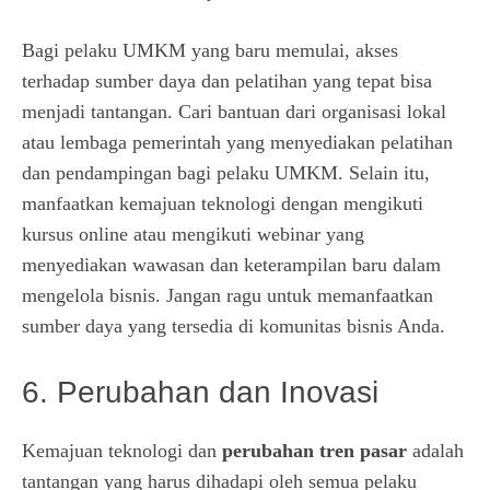
Bagi pelaku UMKM yang baru memulai, akses
terhadap sumber daya dan pelatihan yang tepat bisa
menjadi tantangan. Cari bantuan dari organisasi lokal
atau lembaga pemerintah yang menyediakan pelatihan
dan pendampingan bagi pelaku UMKM. Selain itu,
manfaatkan kemajuan teknologi dengan mengikuti
kursus online atau mengikuti webinar yang
menyediakan wawasan dan keterampilan baru dalam
mengelola bisnis. Jangan ragu untuk memanfaatkan
sumber daya yang tersedia di komunitas bisnis Anda.
6. Perubahan dan Inovasi
Kemajuan teknologi dan
perubahan tren pasar
adalah
tantangan yang harus dihadapi oleh semua pelaku