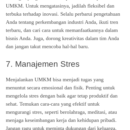
UMKM. Untuk mengatasinya, jadilah fleksibel dan
terbuka terhadap inovasi. Selalu perbarui pengetahuan
Anda tentang perkembangan industri Anda, ikuti tren
terbaru, dan cari cara untuk memanfaatkannya dalam
bisnis Anda. Juga, dorong kreativitas dalam tim Anda
dan jangan takut mencoba hal-hal baru.
7. Manajemen Stres
Menjalankan UMKM bisa menjadi tugas yang
menuntut secara emosional dan fisik. Penting untuk
mengelola stres dengan baik agar tetap produktif dan
sehat. Temukan cara-cara yang efektif untuk
mengurangi stres, seperti berolahraga, meditasi, atau
menjaga keseimbangan kerja dan kehidupan pribadi.
Jangan ragu untuk meminta dukungan dari keluarga,