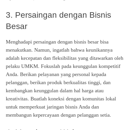
3. Persaingan dengan Bisnis
Besar
Menghadapi persaingan dengan bisnis besar bisa
menakutkan. Namun, ingatlah bahwa keunikannya
adalah kecepatan dan fleksibilitas yang ditawarkan oleh
pelaku UMKM. Fokuslah pada keunggulan kompetitif
Anda. Berikan pelayanan yang personal kepada
pelanggan, berikan produk berkualitas tinggi, dan
kembangkan keunggulan dalam hal harga atau
kreativitas. Buatlah koneksi dengan komunitas lokal
untuk memperkuat jaringan bisnis Anda dan
membangun kepercayaan dengan pelanggan setia.