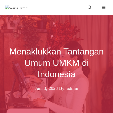
Langsung
Men
ke
isi
Menaklukkan Tantangan
Umum UMKM di
Indonesia
Juni 3, 2023
By: admin