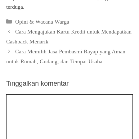
terduga.
Kategori
Opini & Wacana Warga
Cara Mengajukan Kartu Kredit untuk Mendapatkan
Cashback Menarik
Cara Memilih Jasa Pembasmi Rayap yang Aman
untuk Rumah, Gudang, dan Tempat Usaha
Tinggalkan komentar
Komentar