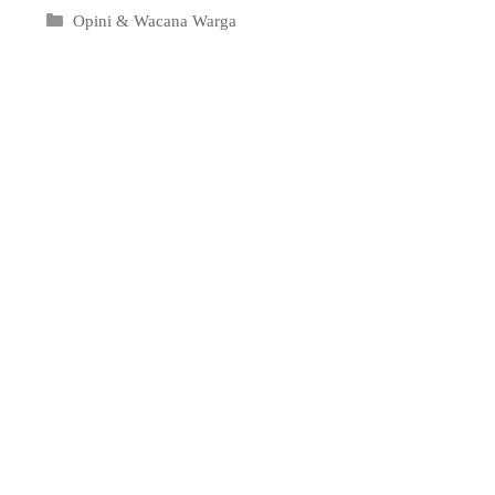
Kategori
Opini & Wacana Warga