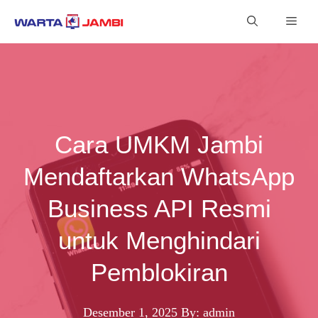
Langsung
Men
ke
isi
Cara UMKM Jambi
Mendaftarkan WhatsApp
Business API Resmi
untuk Menghindari
Pemblokiran
Desember 1, 2025
By: admin