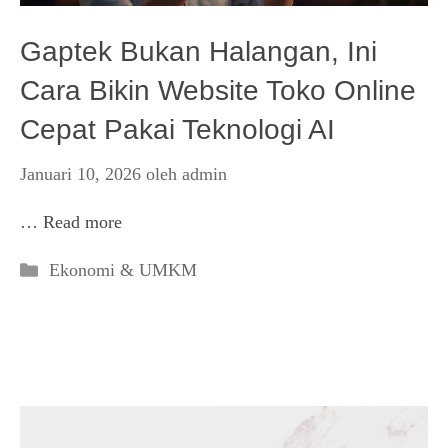
Gaptek Bukan Halangan, Ini
Cara Bikin Website Toko Online
Cepat Pakai Teknologi AI
Januari 10, 2026
oleh
admin
…
Read more
Kategori
Ekonomi & UMKM