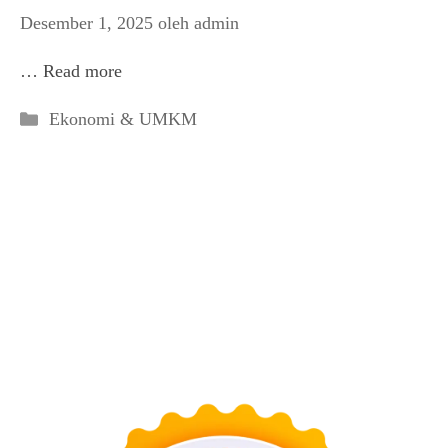
Desember 1, 2025
oleh
admin
…
Read more
Kategori
Ekonomi & UMKM