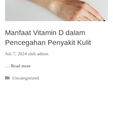
Manfaat Vitamin D dalam
Pencegahan Penyakit Kulit
Juli 7, 2024
oleh
admin
…
Read more
Kategori
Uncategorized