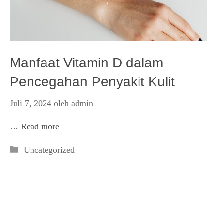
Manfaat Vitamin D dalam
Pencegahan Penyakit Kulit
Juli 7, 2024
oleh
admin
…
Read more
Kategori
Uncategorized