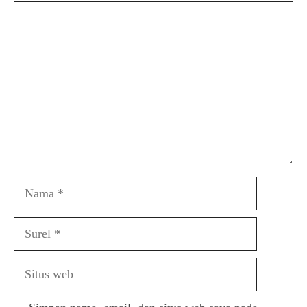
Komentar
Nama
Surel
Situs
web