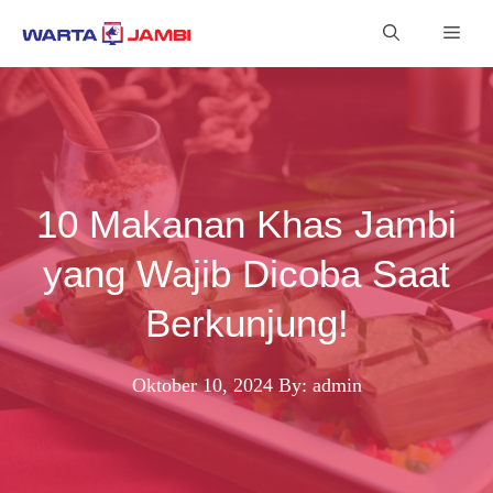
Langsung
Men
ke
isi
10 Makanan Khas Jambi
yang Wajib Dicoba Saat
Berkunjung!
Oktober 10, 2024
By: admin