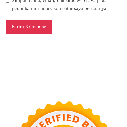
Simpan nama, email, dan situs web saya pada
peramban ini untuk komentar saya berikutnya.