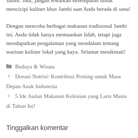
Jambi. Jadi, jangan lewatkan kesempatan untuk
mencicipi kuliner khas Jambi saat Anda berada di sana!
Dengan mencoba berbagai makanan tradisional Jambi
ini, Anda tidak hanya memuaskan lidah, tetapi juga
mendapatkan pengalaman yang mendalam tentang
warisan kuliner lokal yang kaya. Selamat menikmati!
Kategori
Budaya & Wisata
Donasi Nutrisi: Kontribusi Penting untuk Masa
Depan Anak Indonesia
5 Ide Jualan Makanan Kekinian yang Laris Manis
di Tahun Ini!
Tinggalkan komentar