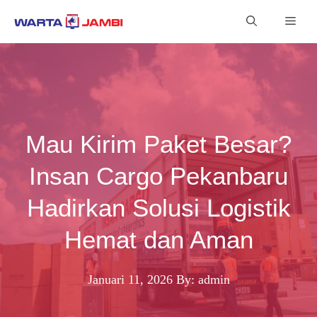
Langsung
Men
ke
isi
Mau Kirim Paket Besar?
Insan Cargo Pekanbaru
Hadirkan Solusi Logistik
Hemat dan Aman
Januari 11, 2026
By: admin