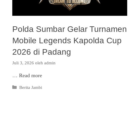
Polda Sumbar Gelar Turnamen
Mobile Legends Kapolda Cup
2026 di Padang
Juli 3, 2026
oleh
admin
…
Read more
Kategori
Berita Jambi