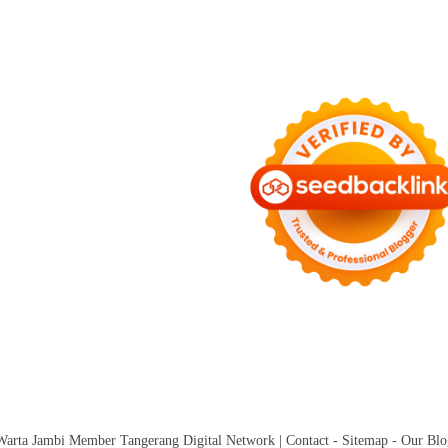
Warta Jambi
Member
Tangerang Digital Network
|
Contact
-
Sitemap
-
Our Blo