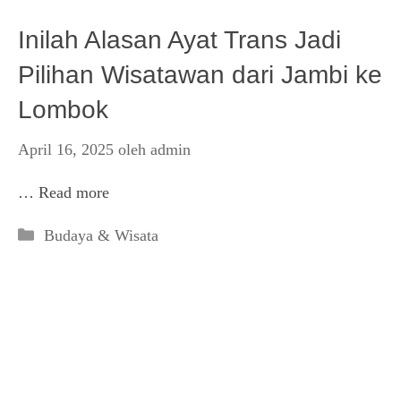
Inilah Alasan Ayat Trans Jadi
Pilihan Wisatawan dari Jambi ke
Lombok
April 16, 2025
oleh
admin
…
Read more
Kategori
Budaya & Wisata