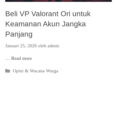
Beli VP Valorant Ori untuk
Keamanan Akun Jangka
Panjang
Januari 25, 2026
oleh
admin
…
Read more
Kategori
Opini & Wacana Warga