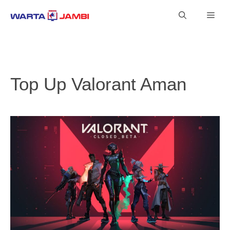
Langsung
Men
ke
isi
Top Up Valorant Aman