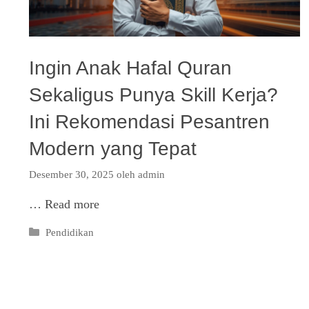
Ingin Anak Hafal Quran
Sekaligus Punya Skill Kerja?
Ini Rekomendasi Pesantren
Modern yang Tepat
Desember 30, 2025
oleh
admin
…
Read more
Kategori
Pendidikan