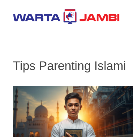
Langsung
ke
isi
Tips Parenting Islami