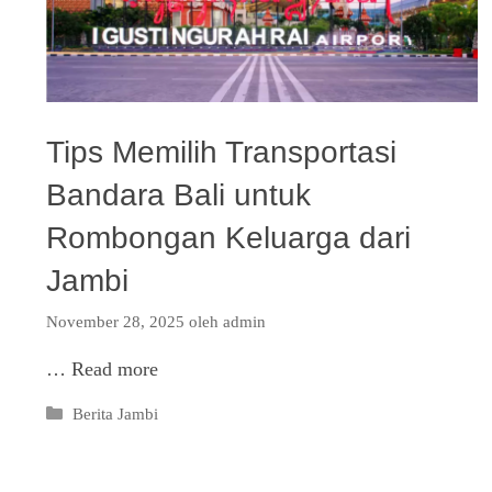
Tips Memilih Transportasi
Bandara Bali untuk
Rombongan Keluarga dari
Jambi
November 28, 2025
oleh
admin
…
Read more
Kategori
Berita Jambi