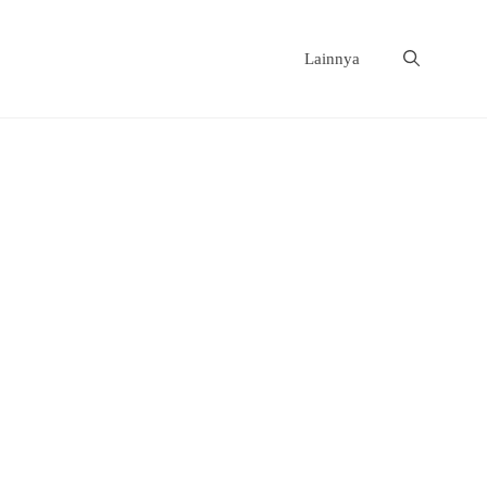
Lainnya