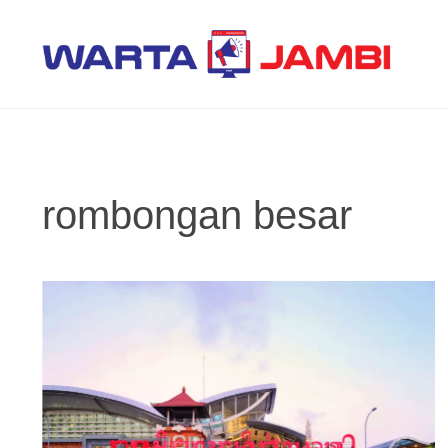
Langsung
ke
isi
rombongan besar