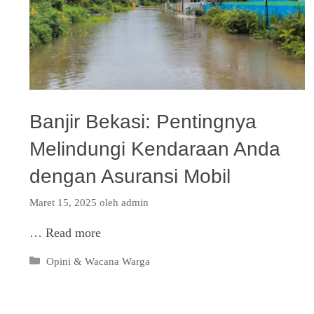
Banjir Bekasi: Pentingnya
Melindungi Kendaraan Anda
dengan Asuransi Mobil
Maret 15, 2025
oleh
admin
…
Read more
Kategori
Opini & Wacana Warga