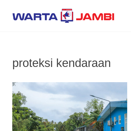
Langsung
ke
isi
proteksi kendaraan