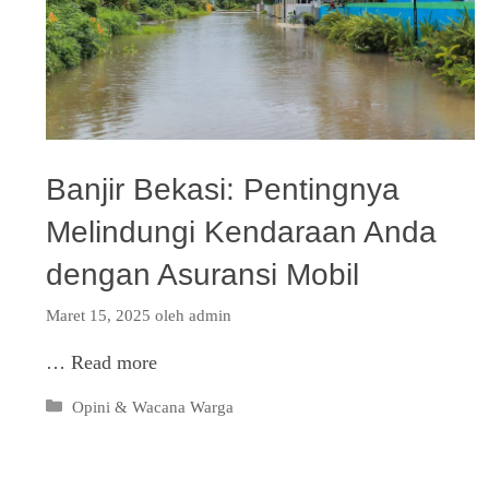
Banjir Bekasi: Pentingnya
Melindungi Kendaraan Anda
dengan Asuransi Mobil
Maret 15, 2025
oleh
admin
…
Read more
Kategori
Opini & Wacana Warga