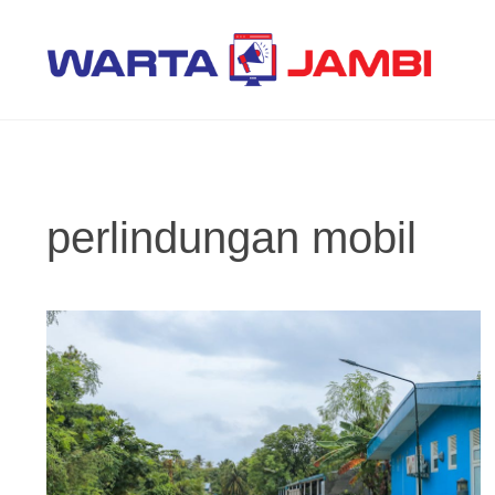
Langsung
ke
isi
perlindungan mobil