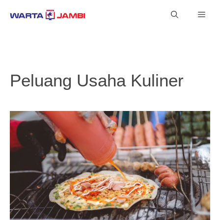
Langsung
Men
ke
isi
Peluang Usaha Kuliner