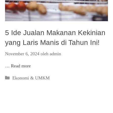
5 Ide Jualan Makanan Kekinian
yang Laris Manis di Tahun Ini!
November 6, 2024
oleh
admin
…
Read more
Kategori
Ekonomi & UMKM