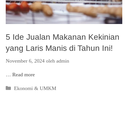
5 Ide Jualan Makanan Kekinian
yang Laris Manis di Tahun Ini!
November 6, 2024
oleh
admin
…
Read more
Kategori
Ekonomi & UMKM