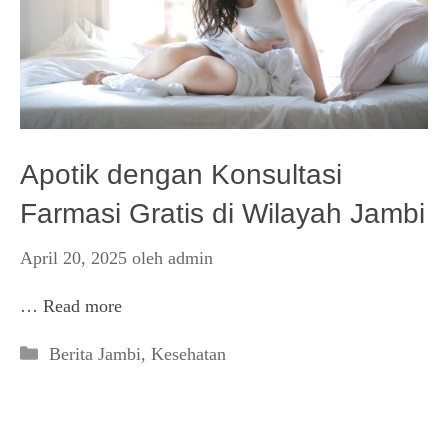
Apotik dengan Konsultasi
Farmasi Gratis di Wilayah Jambi
April 20, 2025
oleh
admin
…
Read more
Kategori
Berita Jambi
,
Kesehatan