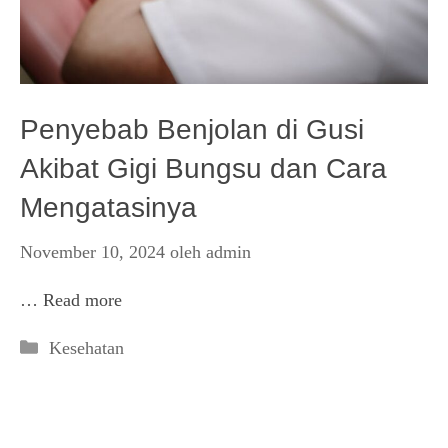
Penyebab Benjolan di Gusi
Akibat Gigi Bungsu dan Cara
Mengatasinya
November 10, 2024
oleh
admin
…
Read more
Kategori
Kesehatan