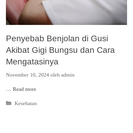
Penyebab Benjolan di Gusi
Akibat Gigi Bungsu dan Cara
Mengatasinya
November 10, 2024
oleh
admin
…
Read more
Kategori
Kesehatan