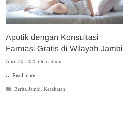
Apotik dengan Konsultasi
Farmasi Gratis di Wilayah Jambi
April 20, 2025
oleh
admin
…
Read more
Kategori
Berita Jambi
,
Kesehatan