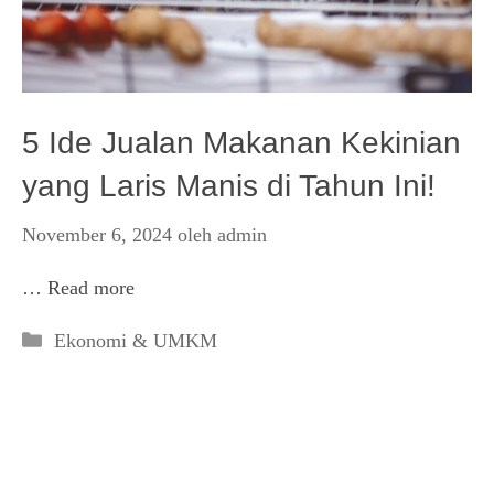
5 Ide Jualan Makanan Kekinian
yang Laris Manis di Tahun Ini!
November 6, 2024
oleh
admin
…
Read more
Kategori
Ekonomi & UMKM