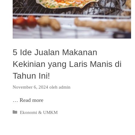
5 Ide Jualan Makanan
Kekinian yang Laris Manis di
Tahun Ini!
November 6, 2024
oleh
admin
…
Read more
Kategori
Ekonomi & UMKM