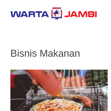
Langsung
ke
isi
Bisnis Makanan