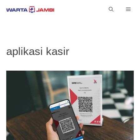
Langsung
Men
ke
isi
aplikasi kasir