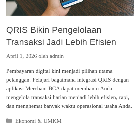
QRIS Bikin Pengelolaan
Transaksi Jadi Lebih Efisien
April 1, 2026
oleh
admin
Pembayaran digital kini menjadi pilihan utama
pelanggan. Pelajari bagaimana integrasi QRIS dengan
aplikasi Merchant BCA dapat membantu Anda
mengelola transaksi harian menjadi lebih efisien, rapi,
dan menghemat banyak waktu operasional usaha Anda.
Kategori
Ekonomi & UMKM