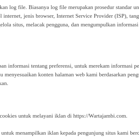
n log file. Biasanya log file merupakan prosedur standar unt
ol internet, jenis browser, Internet Service Provider (ISP), 
gelola situs, melacak pengguna, dan mengumpulkan informasi 
 informasi tentang preferensi, untuk merekam informasi pe
tau menyesuaikan konten halaman web kami berdasarkan pengu
kan.
ookies untuk melayani iklan di https://Wartajambi.com.
k menampilkan iklan kepada pengunjung situs kami berdasa