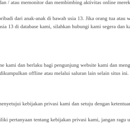
 dan / atau memonitor dan membimbing aktivitas online merek
ibadi dari anak-anak di bawah usia 13. Jika orang tua atau
h usia 13 di database kami, silahkan hubungi kami segera dan
line kami dan berlaku bagi pengunjung website kami dan meng
ikumpulkan offline atau melalui saluran lain selain situs ini.
yetujui kebijakan privasi kami dan setuju dengan ketentua
liki pertanyaan tentang kebijakan privasi kami, jangan ragu