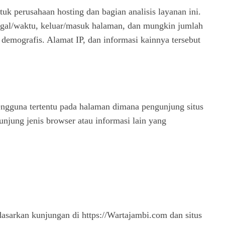
uk perusahaan hosting dan bagian analisis layanan ini.
tanggal/waktu, keluar/masuk halaman, dan mungkin jumlah
demografis. Alamat IP, dan informasi kainnya tersebut
ngguna tertentu pada halaman dimana pengunjung situs
njung jenis browser atau informasi lain yang
rkan kunjungan di https://Wartajambi.com dan situs