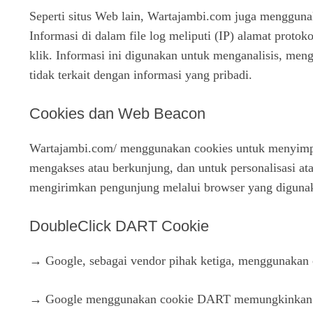
Seperti situs Web lain, Wartajambi.com juga menggunaka
Informasi di dalam file log meliputi (IP) alamat protok
klik. Informasi ini digunakan untuk menganalisis, men
tidak terkait dengan informasi yang pribadi.
Cookies dan Web Beacon
Wartajambi.com/ menggunakan cookies untuk menyimpan
mengakses atau berkunjung, dan untuk personalisasi a
mengirimkan pengunjung melalui browser yang diguna
DoubleClick DART Cookie
→ Google, sebagai vendor pihak ketiga, menggunakan c
→ Google menggunakan cookie DART memungkinkan untu