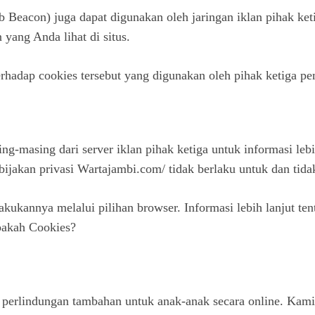
eb Beacon) juga dapat digunakan oleh jaringan iklan pihak ke
 yang Anda lihat di situs.
erhadap cookies tersebut yang digunakan oleh pihak ketiga pe
ng-masing dari server iklan pihak ketiga untuk informasi lebi
ebijakan privasi Wartajambi.com/ tidak berlaku untuk dan tida
akukannya melalui pilihan browser. Informasi lebih lanjut 
akah Cookies?
perlindungan tambahan untuk anak-anak secara online. Kam