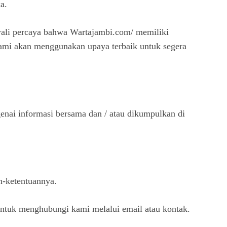
a.
 wali percaya bahwa Wartajambi.com/ memiliki
 kami akan menggunakan upaya terbaik untuk segera
enai informasi bersama dan / atau dikumpulkan di
n-ketentuannya.
 untuk menghubungi kami melalui email atau kontak.