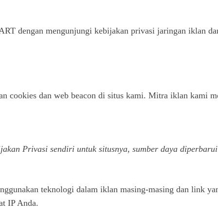
T dengan mengunjungi kebijakan privasi jaringan iklan dan
 cookies dan web beacon di situs kami. Mitra iklan kami me
jakan Privasi sendiri untuk situsnya, sumber daya diperbarui
 menggunakan teknologi dalam iklan masing-masing dan link y
at IP Anda.