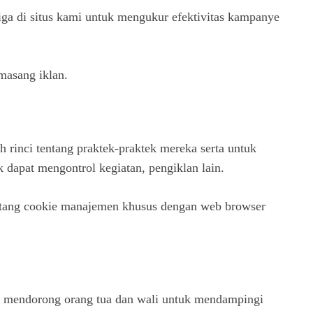
tiga di situs kami untuk mengukur efektivitas kampanye
masang iklan.
h rinci tentang praktek-praktek mereka serta untuk
k dapat mengontrol kegiatan, pengiklan lain.
tentang cookie manajemen khusus dengan web browser
i mendorong orang tua dan wali untuk mendampingi