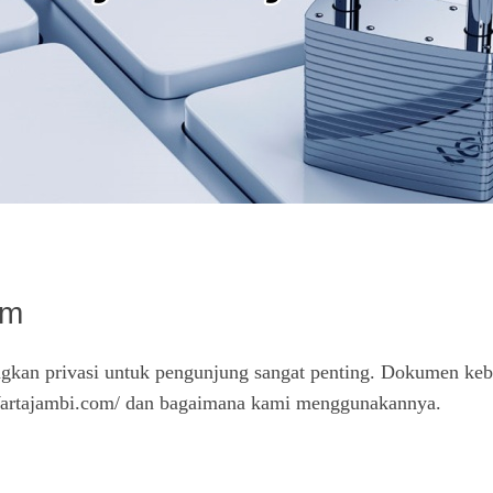
om
kan privasi untuk pengunjung sangat penting. Dokumen kebija
 Wartajambi.com/ dan bagaimana kami menggunakannya.